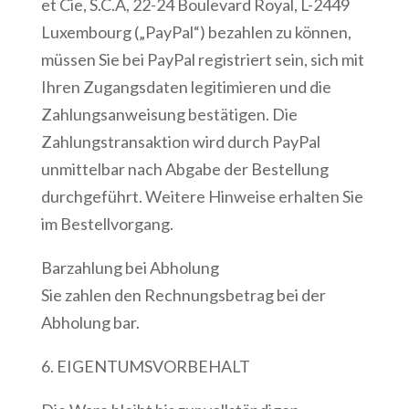
et Cie, S.C.A, 22-24 Boulevard Royal, L-2449
Luxembourg („PayPal“) bezahlen zu können,
müssen Sie bei PayPal registriert sein, sich mit
Ihren Zugangsdaten legitimieren und die
Zahlungsanweisung bestätigen. Die
Zahlungstransaktion wird durch PayPal
unmittelbar nach Abgabe der Bestellung
durchgeführt. Weitere Hinweise erhalten Sie
im Bestellvorgang.
Barzahlung bei Abholung
Sie zahlen den Rechnungsbetrag bei der
Abholung bar.
6. EIGENTUMSVORBEHALT