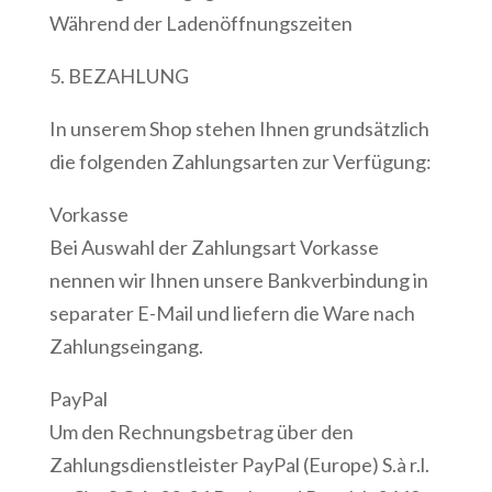
Während der Ladenöffnungszeiten
5. BEZAHLUNG
In unserem Shop stehen Ihnen grundsätzlich
die folgenden Zahlungsarten zur Verfügung:
Vorkasse
Bei Auswahl der Zahlungsart Vorkasse
nennen wir Ihnen unsere Bankverbindung in
separater E-Mail und liefern die Ware nach
Zahlungseingang.
PayPal
Um den Rechnungsbetrag über den
Zahlungsdienstleister PayPal (Europe) S.à r.l.