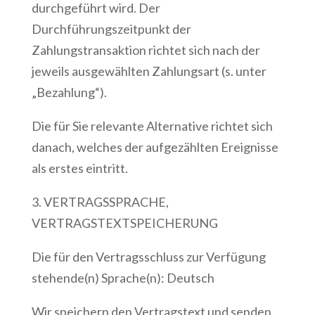
durchgeführt wird. Der
Durchführungszeitpunkt der
Zahlungstransaktion richtet sich nach der
jeweils ausgewählten Zahlungsart (s. unter
„Bezahlung“).
Die für Sie relevante Alternative richtet sich
danach, welches der aufgezählten Ereignisse
als erstes eintritt.
3. VERTRAGSSPRACHE,
VERTRAGSTEXTSPEICHERUNG
Die für den Vertragsschluss zur Verfügung
stehende(n) Sprache(n): Deutsch
Wir speichern den Vertragstext und senden