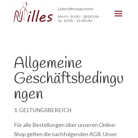
Ladenöffnungszeiten
Mo-Fr: 10:00 – 18:00 Uhr
Sa: 10:00 – 15:00 Uhr
Allgemeine
Geschäftsbedingu
ngen
1. GELTUNGSBEREICH
Für alle Bestellungen über unseren Online-
Shop gelten die nachfolgenden AGB. Unser